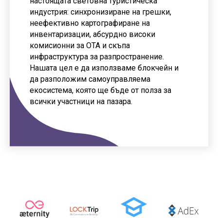
настоящата световна туристическа
индустрия: синхронизиране на грешки,
неефективно картографиране на
инвентаризации, абсурдно високи
комисионни за OTA и скъпа
инфраструктура за разпространение.
Нашата цел е да използваме блокчейн и
да разположим самоуправляема
екосистема, която ще бъде от полза за
всички участници на пазара.