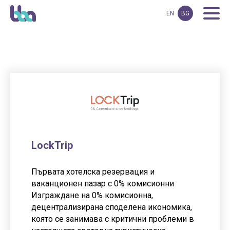
EN
BG
LockTrip
Първата хотелска резервация и
ваканционен пазар с 0% комисионни
Изграждане на 0% комисионна,
децентрализирана споделена икономика,
която се занимава с критични проблеми в