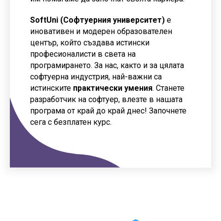
SoftUni (Софтуерния университет)
е
иновативен и модерен образователен
център, който създава истински
професионалисти в света на
програмирането. За нас, както и за цялата
софтуерна индустрия, най-важни са
истинските
практически умения
. Станете
разработчик на софтуер, влезте в нашата
програма от край до край днес! Започнете
сега с безплатен курс.